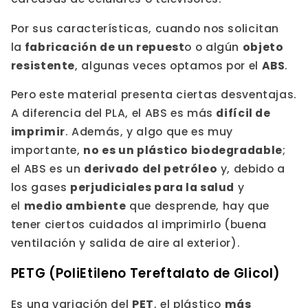
Por sus características, cuando nos solicitan
la
fabricación de un repuest
o o algún
objeto
resistente
, algunas veces optamos por el
ABS
.
Pero este material presenta ciertas desventajas.
A diferencia del PLA, el ABS es más
difícil de
imprimir
. Además, y algo que es muy
importante,
no es un plástico biodegradable
;
el ABS es un
derivado del petróleo
y, debido a
los gases
perjudiciales para la salud
y
el
medio ambiente
que desprende, hay que
tener ciertos cuidados al imprimirlo (buena
ventilación y salida de aire al exterior).
PETG (PoliEtileno Tereftalato de Glicol)
Es una variación del
PET
, el plástico
más