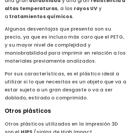
una gran
durabilidad
y una gran
resistencia a
altas temperaturas
, a los
rayos UV
y
a
tratamientos químicos
.
Algunas desventajas que presenta son su
precio, ya que es incluso más caro que el PETG,
y su mayor nivel de complejidad y
maniobrabilidad para imprimir en relación a los
materiales previamente analizados.
Por sus características, es el plástico ideal a
utilizar si lo que necesitas es un objeto que va a
estar sujeto a un gran desgaste o va a ser
doblado, estirado o comprimido.
Otros plásticos
Otros plásticos utilizados en la impresión 3D
son el
HIPS
(siglas de High Impact