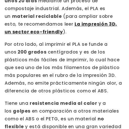
unos 20 días
mediante un proceso de
compostaje industrial. Además, el PLA es
un
material reciclable
(para ampliar sobre
esto, te recomendamos leer
La impresión 3D,
un sector eco-friendly
).
Por otro lado, al imprimir el PLA se funde a
unos
200 grados
centígrados y es de los
plásticos más fáciles de imprimir, lo cual hace
que sea uno de los más filamentos de plástico
más populares en el rubro de la impresión 3D.
Además, no emite prácticamente ningún olor, a
diferencia de otros plásticos como el ABS.
Tiene una
resistencia media al calor
y a
los
golpes
en comparación a otros materiales
como el ABS o el PETG, es un material
no
flexible
y está disponible en una gran variedad