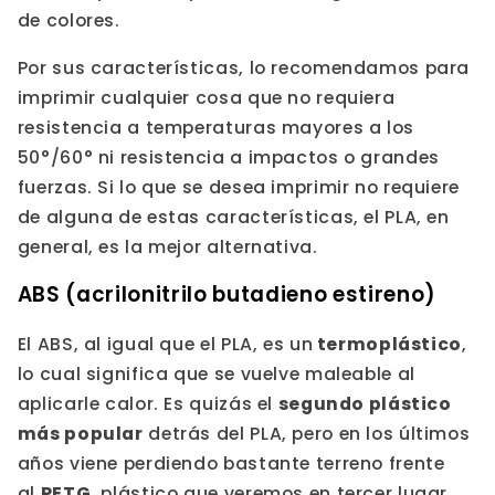
de colores.
Por sus características, lo recomendamos para
imprimir cualquier cosa que no requiera
resistencia a temperaturas mayores a los
50°/60° ni resistencia a impactos o grandes
fuerzas. Si lo que se desea imprimir no requiere
de alguna de estas características, el PLA, en
general, es la mejor alternativa.
ABS (acrilonitrilo butadieno estireno)
El ABS, al igual que el PLA, es un
termoplástico
,
lo cual significa que se vuelve maleable al
aplicarle calor. Es quizás el
segundo plástico
más popular
detrás del PLA, pero en los últimos
años viene perdiendo bastante terreno frente
al
PETG
, plástico que veremos en tercer lugar.