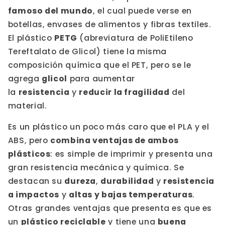
famoso del mundo
, el cual puede verse en
botellas, envases de alimentos y fibras textiles.
El plástico
PETG
(abreviatura de PoliEtileno
Tereftalato de Glicol) tiene la misma
composición química que el PET, pero se le
agrega
glicol
para aumentar
la
resistencia
y
reducir la fragilidad
del
material.
Es un plástico un poco más caro que el PLA y el
ABS, pero
combina ventajas de ambos
plásticos
: es simple de imprimir y presenta una
gran resistencia mecánica y química. Se
destacan su
dureza
,
durabilidad
y
resistencia
a impactos
y
altas y bajas temperaturas
.
Otras grandes ventajas que presenta es que es
un
plástico reciclable
y tiene una
buena