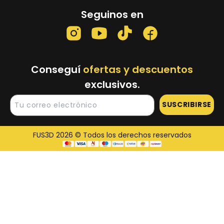
Seguinos en
Conseguí
ofertas y descuentos
exclusivos.
SUSCRIBIRSE
FUS3D 2026 © Todos los derechos reservados