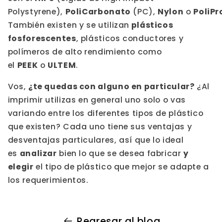
Polystyrene),
PoliCarbonato
(PC),
Nylon
o
PoliPr
También existen y se utilizan
plásticos
fosforescentes
, plásticos conductores y
polímeros de alto rendimiento como
el
PEEK
o
ULTEM
.
Vos,
¿te quedas con alguno en particular?
¿Al
imprimir utilizas en general uno solo o vas
variando entre los diferentes tipos de plástico
que existen? Cada uno tiene sus ventajas y
desventajas particulares, así que lo ideal
es
analizar
bien lo que se desea fabricar
y
elegir
el tipo de plástico que mejor se adapte a
los requerimientos.
Regresar al blog