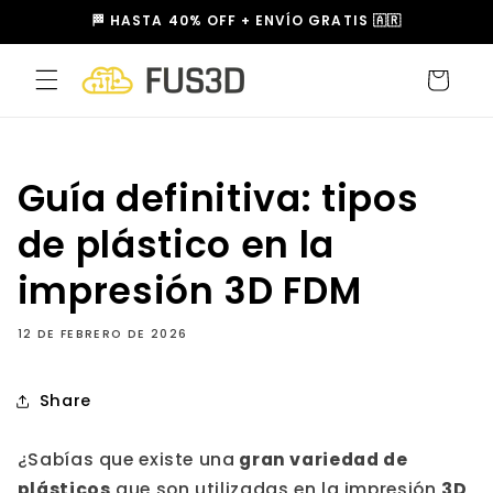
Ir
🏁 HASTA 40% OFF + ENVÍO GRATIS 🇦🇷
directamente
al contenido
Carrito
Guía definitiva: tipos
de plástico en la
impresión 3D FDM
12 DE FEBRERO DE 2026
Share
¿Sabías que existe una
gran variedad de
plásticos
que son utilizadas en la impresión
3D