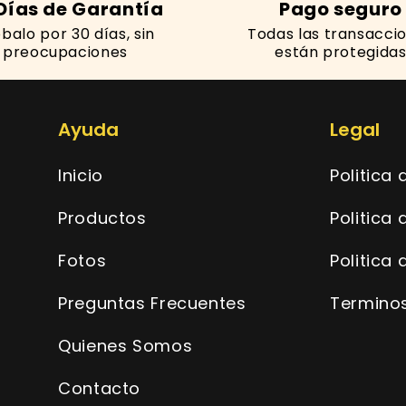
Días de Garantía
Pago seguro
balo por 30 días, sin
Todas las transacci
preocupaciones
están protegida
Ayuda
Legal
Inicio
Politica
Productos
Politica 
Fotos
Politica
Preguntas Frecuentes
Terminos
Quienes Somos
Contacto