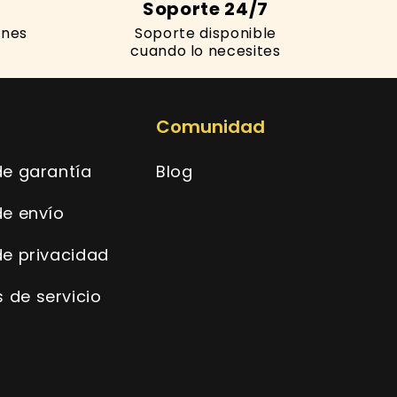
Soporte 24/7
ones
Soporte disponible
s
cuando lo necesites
Comunidad
 de garantía
Blog
de envío
 de privacidad
 de servicio