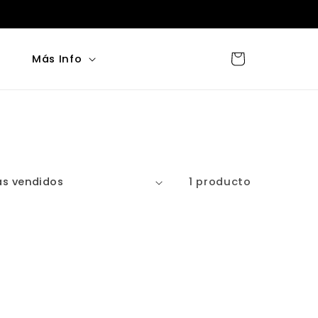
Carrito
Más Info
1 producto