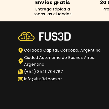
Envíos gratis
30 
Entrega rápida a
Pro
todas las ciudades
Córdoba Capital, Córdoba, Argentina
Ciudad Autónoma de Buenos Aires,
Argentina
(+54) 3541 704787
info@fus3d.com.ar