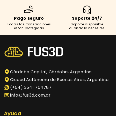
Pago seguro
Soporte 24/7
Todas las transacciones
Soporte disponible
están protegidas
cuando lo necesites
Córdoba Capital, Córdoba, Argentina
Ciudad Autónoma de Buenos Aires, Argentina
(+54) 3541 704787
info@fus3d.com.ar
Ayuda