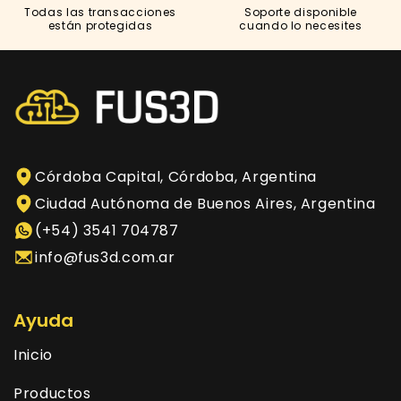
Todas las transacciones
Soporte disponible
están protegidas
cuando lo necesites
Córdoba Capital, Córdoba, Argentina
Ciudad Autónoma de Buenos Aires, Argentina
(+54) 3541 704787
info@fus3d.com.ar
Ayuda
Inicio
Productos