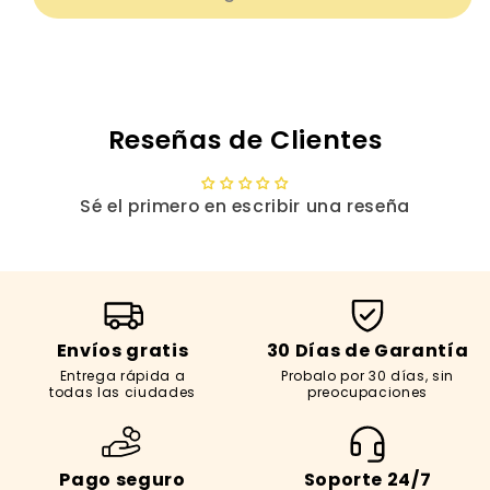
1
1
McLaren
McLaren
Premium
Premium
Hot
Hot
Wheels
Wheels
Reseñas de Clientes
Sé el primero en escribir una reseña
Envíos gratis
30 Días de Garantía
Entrega rápida a
Probalo por 30 días, sin
todas las ciudades
preocupaciones
Pago seguro
Soporte 24/7