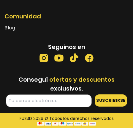
Comunidad
Blog
Seguinos en
Conseguí
ofertas y descuentos
exclusivos.
SUSCRIBIRSE
FUS3D 2026 © Todos los derechos reservados